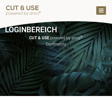
LOGINBEREICH
®
CUT & USE
powered by anco
Community
Benutzername oder E-Mail