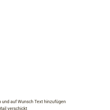
n und auf Wunsch Text hinzufügen
ail verschickt