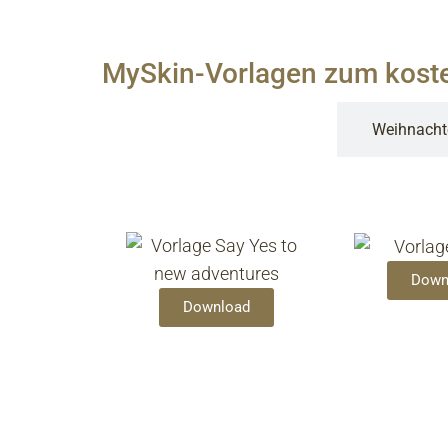
MySkin-Vorlagen zum kost
Eigene Bilder einfügen
Weihnacht
Down
Download