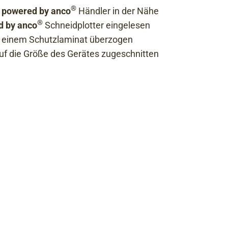
®
 powered by anco
Händler in der Nähe
®
d by anco
Schneidplotter eingelesen
it einem Schutzlaminat überzogen
auf die Größe des Gerätes zugeschnitten