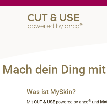
Mach dein Ding mi
Was ist MySkin?
®
Mit
CUT & USE
powered by anco
und
My