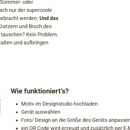
m Sommer- oder
fach nur der supercoole
fgebracht werden.
Und das
 Kratzern und Bruch des
 tauschen? Kein Problem.
talten und aufbringen
Wie funktioniert’s?
Motiv im Designstudio hochladen
Gerät auswählen
Foto/ Design an die Größe des Geräts anpasse
ein QR Code wird erzeugt und zusätzlich per E-M